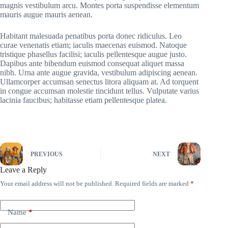
magnis vestibulum arcu. Montes porta suspendisse elementum
mauris augue mauris aenean.
Habitant malesuada penatibus porta donec ridiculus. Leo
curae venenatis etiam; iaculis maecenas euismod. Natoque
tristique phasellus facilisi; iaculis pellentesque augue justo.
Dapibus ante bibendum euismod consequat aliquet massa
nibh. Urna ante augue gravida, vestibulum adipiscing aenean.
Ullamcorper accumsan senectus litora aliquam at. Ad torquent
in congue accumsan molestie tincidunt tellus. Vulputate varius
lacinia faucibus; habitasse etiam pellentesque platea.
PREVIOUS
NEXT
Leave a Reply
Your email address will not be published.
Required fields are marked
*
Name
*