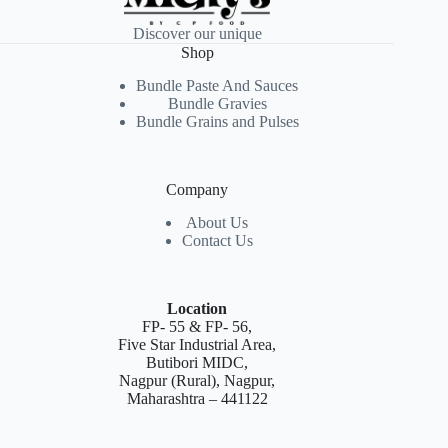
Discover our unique
Shop
Bundle Paste And Sauces
Bundle Gravies
Bundle Grains and Pulses
Company
About Us
Contact Us
Location
FP- 55 & FP- 56,
Five Star Industrial Area,
Butibori MIDC,
Nagpur (Rural), Nagpur,
Maharashtra – 441122